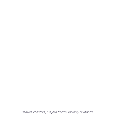
TRATAMIENTOS
TERAPÉUTICOS
Reduce el estrés, mejora tu circulación y revitaliza