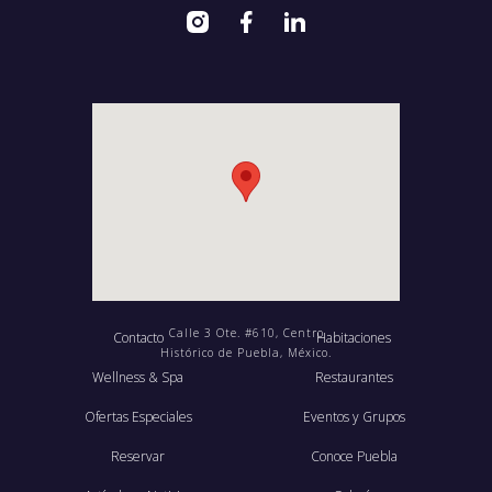
Calle 3 Ote. #610, Centro
Contacto
Habitaciones
Histórico de Puebla, México.
Wellness & Spa
Restaurantes
Ofertas Especiales
Eventos y Grupos
Reservar
Conoce Puebla