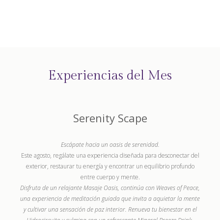
Experiencias del Mes
Serenity Scape
Escápate hacia un oasis de serenidad.
Este agosto, regálate una experiencia diseñada para desconectar del
exterior, restaurar tu energía y encontrar un equilibrio profundo
entre cuerpo y mente.
Disfruta de un relajante Masaje Oasis, continúa con Weaves of Peace,
una experiencia de meditación guiada que invita a aquietar la mente
y cultivar una sensación de paz interior. Renueva tu bienestar en el