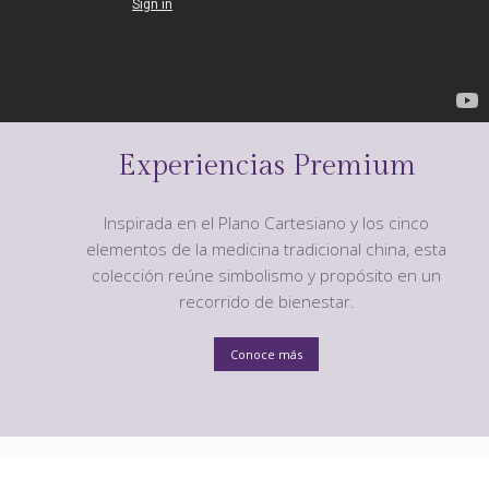
Experiencias Premium
Inspirada en el Plano Cartesiano y los cinco
elementos de la medicina tradicional china, esta
colección reúne simbolismo y propósito en un
recorrido de bienestar.
Conoce más