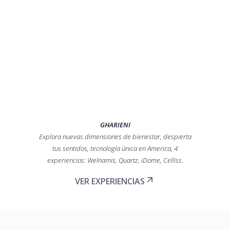
EXPERIENCIAS
SENSORIALES
GHARIENI
Explora nuevas dimensiones de bienestar, despierta
tus sentidos, tecnología única en America, 4
experiencias: Welnamis, Quartz, iDome, Celliss.
VER EXPERIENCIAS