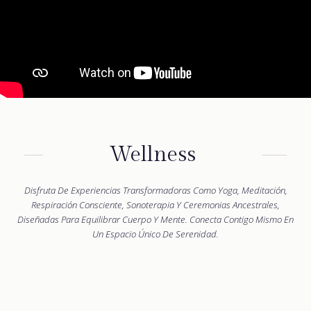
Wellness
Disfruta De Experiencias Transformadoras Como Yoga, Meditación,
Respiración Consciente, Sonoterapia Y Ceremonias Ancestrales,
Diseñadas Para Equilibrar Cuerpo Y Mente. Conecta Contigo Mismo En
Un Espacio Único De Serenidad.