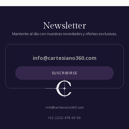
Newsletter
Mantente al día con nuestras novedades y ofertas exclusivas.
info@cartesiano360.com‍
+52 (222) 478 69 00